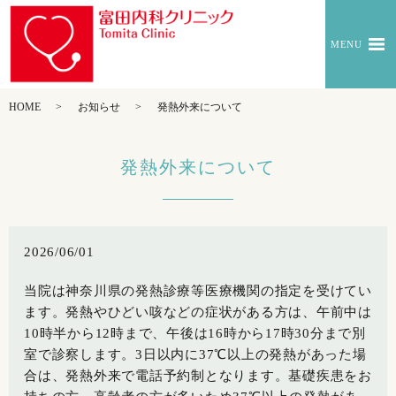
MENU
HOME
お知らせ
発熱外来について
発熱外来について
2026/06/01
当院は神奈川県の発熱診療等医療機関の指定を受けてい
ます。
発熱やひどい咳などの症状がある方は、午前中は
10時半から12時まで、午後は16時から17時30分まで別
室で診察します。
3日以内に37℃以上の発熱があった場
合は、発熱外来で
電話予約制
となります。基礎疾患をお