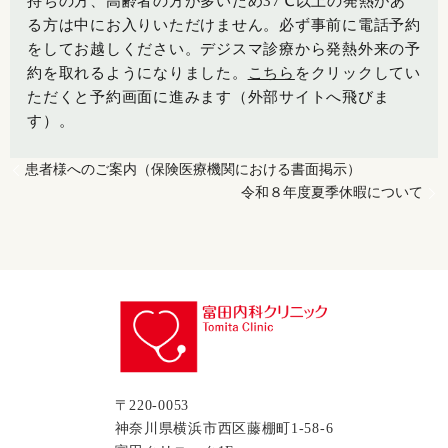
持ちの方、高齢者の方が多いため
37℃以上の発熱があ
る方は中にお入りいただけません。
必ず事前に
電話予約
をしてお越しください。デジスマ診療から発熱外来の予
約を取れるようになりました。
こちら
をクリックしてい
ただくと予約画面に進みます（外部サイトへ飛びま
す）。
患者様へのご案内（保険医療機関における書面掲示）
令和８年度夏季休暇について
〒220-0053
神奈川県横浜市西区藤棚町1-58-6