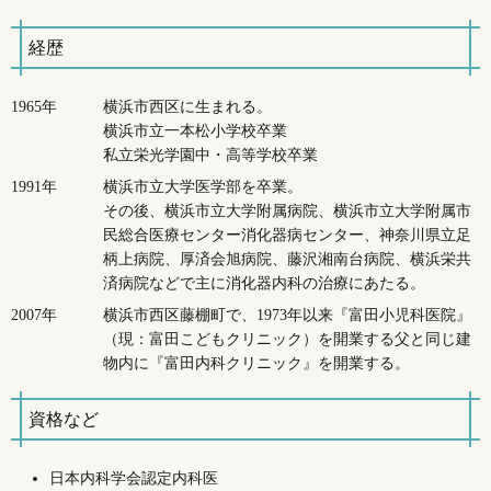
経歴
1965年
横浜市西区に生まれる。
横浜市立一本松小学校卒業
私立栄光学園中・高等学校卒業
1991年
横浜市立大学医学部を卒業。
その後、横浜市立大学附属病院、横浜市立大学附属市
民総合医療センター消化器病センター、神奈川県立足
柄上病院、厚済会旭病院、藤沢湘南台病院、横浜栄共
済病院などで主に消化器内科の治療にあたる。
2007年
横浜市西区藤棚町で、1973年以来『富田小児科医院』
（現：富田こどもクリニック）を開業する父と同じ建
物内に『富田内科クリニック』を開業する。
資格など
日本内科学会認定内科医