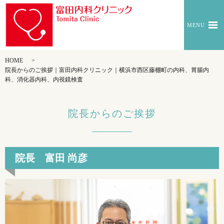
MENU
HOME
院長からのご挨拶｜富田内科クリニック｜横浜市西区藤棚町の内科、胃腸内
科、消化器内科、内視鏡検査
院長からのご挨拶
院長 富田 尚彦